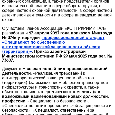
охранных организаций, а также представители органов
исполнительной власти в сфере оборота оружия, в
сфере частной охранной деятельности, в сфере частной
детективной деятельности и в сфере вневедомственной
охраны.
С участием членов Ассоциации «КОНТРКРИМИНАЛ»
разработан и
27 апреля 2023 года приказом Минтруда
№ 374н утвержден
профессиональный стандарт
«Специалист по обеспечению
антитеррористической защищенности объекта
(территории)»
. Приказ зарегистрирован
Министерством юстиции РФ 29 мая 2023 года рег. №
73607.
Документом
создан новый вид профессиональной
деятельности:
«Реализация требований к
антитеррористической защищенности объектов
(территорий) (за исключением объектов транспортной
инфраструктуры и транспортных средств, а также
объектов топливно-энергетического комплекса)»
с
возможными наименованиями новых должностей,
профессии
: «Специалист по безопасности»,
«Специалист по антитеррористической защищенности и
безопасности», «Специалист, ответственный за