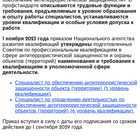
обеспечение антитеррористической защищенности». В
профстандарте
описываются трудовые функции и
требования, предъявляемые к уровню образования
и опыту работы специалистов, устанавливаются
уровни квалификации и особые условия допуска к
работе.
1 ноября 2023 года
приказом Национального агентства
развития квалификаций
утверждены
подготовленные
Советом по профессиональным квалификациям в
сфере антитеррористической защищенности и охраны
объектов (территорий)
наименования и требования к
квалификациям в уполномоченной сфере
деятельности:
Специалист по обеспечению антитеррористической
защищенности объекта (территории) (5 уровень
квалификации);
Специалист по управлению деятельностью по
обеспечению антитеррористической защищенности
объектов (территорий)
(6 уровень квалификации).
Приказ вступил в силу с даты его подписания со сроком
действия до 1 сентября 2029 года.