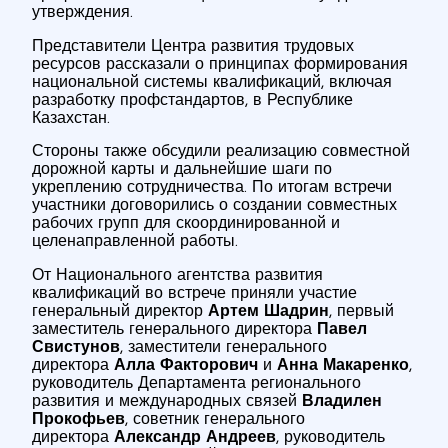
утверждения.
Представители Центра развития трудовых
ресурсов рассказали о принципах формирования
национальной системы квалификаций, включая
разработку профстандартов, в Республике
Казахстан.
Стороны также обсудили реализацию совместной
дорожной карты и дальнейшие шаги по
укреплению сотрудничества. По итогам встречи
участники договорились о создании совместных
рабочих групп для скоординированной и
целенаправленной работы.
От Национального агентства развития
квалификаций во встрече приняли участие
генеральный директор
Артем Шадрин
, первый
заместитель генерального директора
Павел
Свистунов
, заместители генерального
директора
Алла Факторович
и
Анна Макаренко
,
руководитель Департамента регионального
развития и международных связей
Владилен
Прокофьев
, советник генерального
директора
Александр Андреев
, руководитель