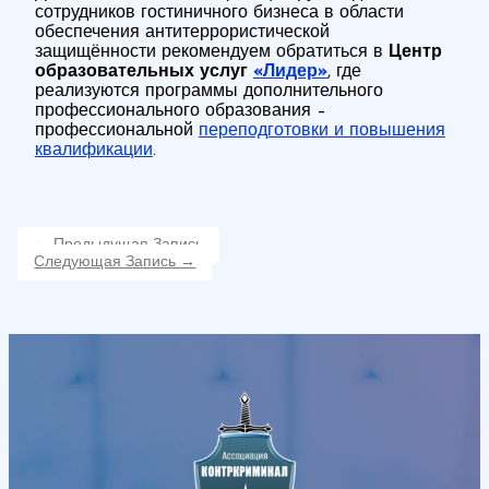
сотрудников гостиничного бизнеса в области
обеспечения антитеррористической
защищённости рекомендуем обратиться в
Центр
образовательных услуг
«Лидер»
, где
реализуются программы дополнительного
профессионального образования –
профессиональной
переподготовки
и повышения
квалификации
.
←
Предыдущая Запись
Следующая Запись
→