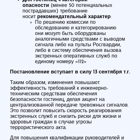
опасности
(менее 50 потенциальных
пострадавших) требование
носит
рекомендательный характер
:
По решению комиссии по
обследованию и категорированию
они
могут
быть оборудованы
аналогичными средствами с выводом
сигнала либо на пульты Росгвардии,
либо в систему обеспечения вызова
экстренных оперативных служб по
единому номеру «112»
Постановление вступает в силу 13 сентября т.г.
Таким образом, изменения повышают
эффективность требований к инженерно-
техническим средствам обеспечения
безопасности гостиниц, делая акцент на
централизованной передаче тревожных сигналов.
Это позволит повысить скорость реагирования
экстренных служб и снизить риски для жизни и
здоровья граждан в случае угрозы
террористического акта.
Для повышения квалификации руководителей и