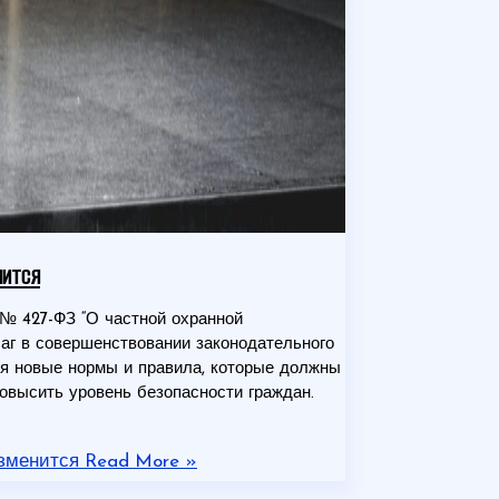
нится
№ 427-ФЗ “О частной охранной
аг в совершенствовании законодательного
дя новые нормы и правила, которые должны
повысить уровень безопасности граждан.
изменится
Read More »