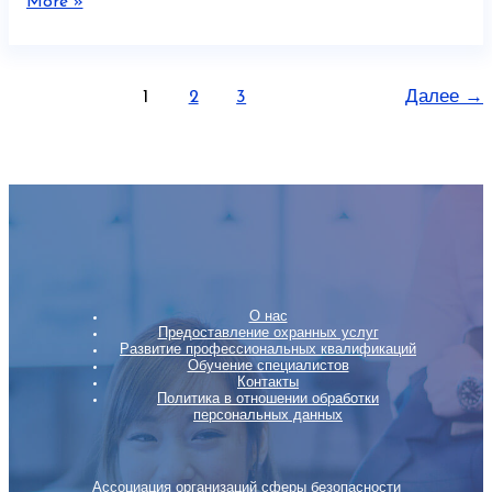
More »
1
2
3
Далее
→
О нас
Предоставление охранных услуг
Развитие профессиональных квалификаций
Обучение специалистов
Контакты
Политика в отношении обработки
персональных данных
Ассоциация организаций сферы безопасности